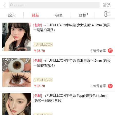
筛选
综合
最新
销量
价格
[包邮]
→FUFULLCON半年抛·少女漫画14.5mm (购买
一副请拍两只）
FUFULLCON
￥35.70
375号仓库
[包邮]
→FUFULLCON半年抛·流浪川西14.5mm (购买
一副请拍两只）
FUFULLCON
￥35.70
375号仓库
[包邮]
→FUFULLCON半年抛·Topgir奶茶色14.2mm
(购买一副请拍两只）