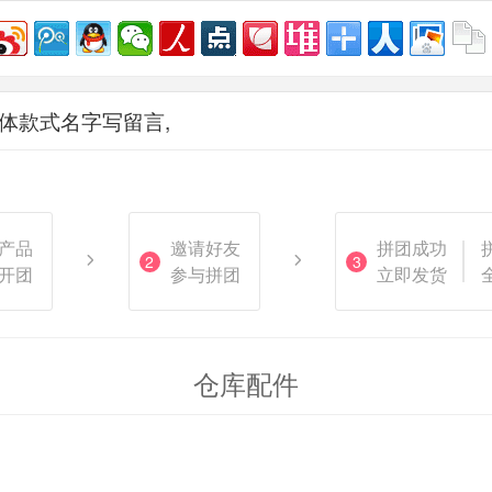
具体款式名字写留言,
产品
邀请好友
拼团成功
2
3
开团
参与拼团
立即发货
仓库配件