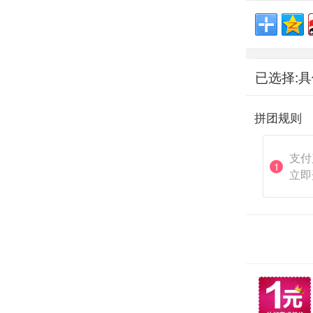
已选择:
拼团规则
支付
1
立即