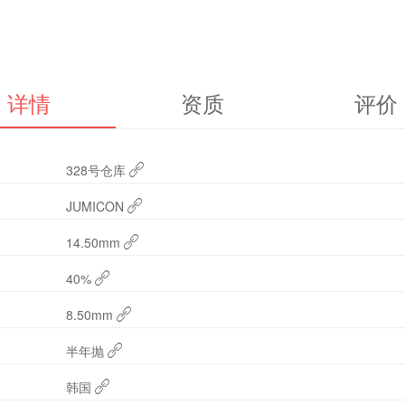
详情
资质
评价
328号仓库
JUMICON
14.50mm
40%
8.50mm
半年抛
韩国