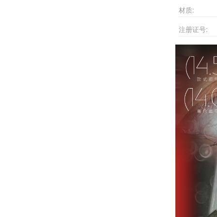
材质:
注册证号: