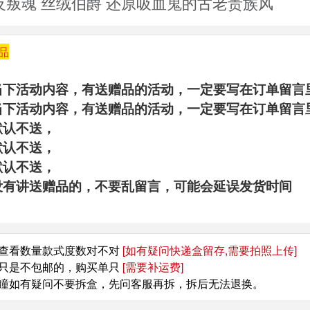
反叛魂 丝绒伯爵 还原吸血鬼的古老贵族风
品
当下活动内容，有送赠品的活动，一定要写在订单留言
当下活动内容，有送赠品的活动，一定要写在订单留言
默认不送，
默认不送，
默认不送，
没有讲送赠品的，不要乱留言，可能会延误发货时间
查看数量款式度数对不对
[如有疑问快递盒留存,需要拍照上传]
只是不包邮的，购买单只
[需要补运费]
瞳如有疑问不要拆盒，先问客服再拆，拆后无法退换。