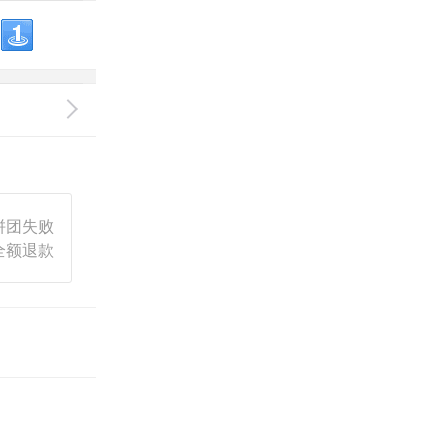
拼团失败
全额退款